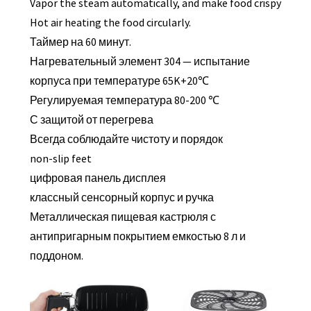
Vapor the steam automatically, and make food crispy
Hot air heating the food circularly.
Таймер на 60 минут.
Нагревательный элемент 304 — испытание
корпуса при температуре 65K+20℃
Регулируемая температура 80-200 ℃
С защитой от перегрева
Всегда соблюдайте чистоту и порядок
non-slip feet
цифровая панель дисплея
классный сенсорный корпус и ручка
Металлическая пищевая кастрюля с
антипригарным покрытием емкостью 8 л и
поддоном.