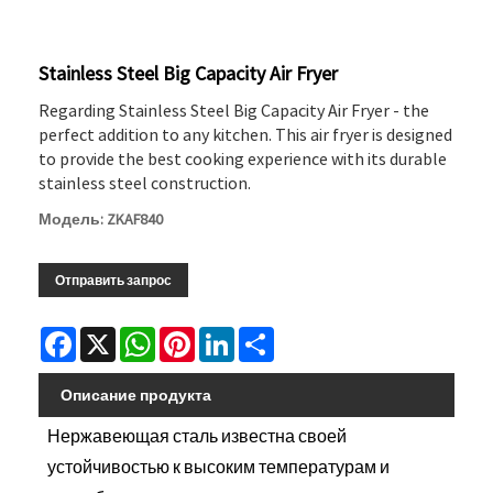
Stainless Steel Big Capacity Air Fryer
Regarding Stainless Steel Big Capacity Air Fryer - the
perfect addition to any kitchen. This air fryer is designed
to provide the best cooking experience with its durable
stainless steel construction.
Модель: ZKAF840
Отправить запрос
Facebook
X
WhatsApp
Pinterest
LinkedIn
Share
Описание продукта
Нержавеющая сталь известна своей
устойчивостью к высоким температурам и