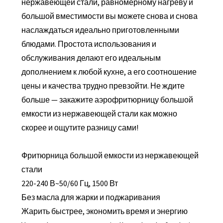
нержавеющей стали, равномерному нагреву и
большой вместимости вы можете снова и снова
наслаждаться идеально приготовленными
блюдами. Простота использования и
обслуживания делают его идеальным
дополнением к любой кухне, а его соотношение
цены и качества трудно превзойти. Не ждите
больше — закажите аэрофритюрницу большой
емкости из нержавеющей стали как можно
скорее и ощутите разницу сами!
Фритюрница большой емкости из нержавеющей
стали
220-240 В~50/60 Гц, 1500 Вт
Без масла для жарки и поджаривания
Жарить быстрее, экономить время и энергию