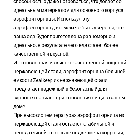
способностью даже нагреваться, что делает ее
идеальным материалом для основного корпуса
аэрофритюрницы. Используя эту
аэрофритюрницу, вы можете быть уверены, что
ваша еда будет приготовлена ​​равномерно и
идеально, в результате чего еда станет более
качественной и вкусной.
Изготовленная из высококачественной пищевой
нержавеющей стали, аэрофритюрница большой
емкости Zealkeep из нержавеющей стали
предлагает надежный и безопасный для
здоровья вариант приготовления пищи в вашем
доме.
При высоких температурах аэрофритюрница из
нержавеющей стали остается стабильной и
неподатливой, то есть не подвержена коррозии,