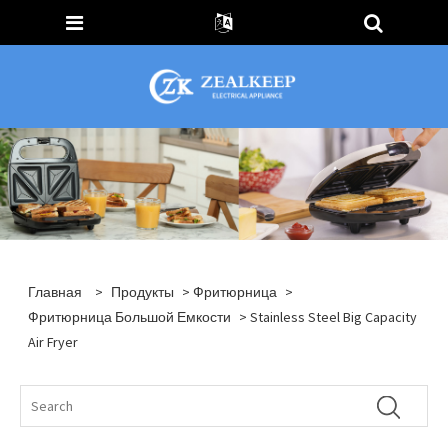
Главная
>
Продукты
>
Фритюрница
>
Фритюрница Большой Емкости
> Stainless Steel Big Capacity
Air Fryer