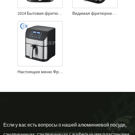
2024 Бытовая фритюрница большой емкости
Видимая фритюрница большой емкости
Настоящее меню Фритюрница большой емкости
Если у вас есть вопросы о нашей алюминиевой посуде,
сэндвичницах, сэндвичницах с вафельными пластинами