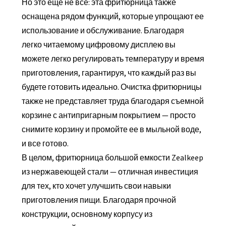
Но это еще не все: эта фритюрница также
оснащена рядом функций, которые упрощают ее
использование и обслуживание. Благодаря
легко читаемому цифровому дисплею вы
можете легко регулировать температуру и время
приготовления, гарантируя, что каждый раз вы
будете готовить идеально. Очистка фритюрницы
также не представляет труда благодаря съемной
корзине с антипригарным покрытием — просто
снимите корзину и промойте ее в мыльной воде,
и все готово.
В целом, фритюрница большой емкости Zealkeep
из нержавеющей стали — отличная инвестиция
для тех, кто хочет улучшить свои навыки
приготовления пищи. Благодаря прочной
конструкции, основному корпусу из