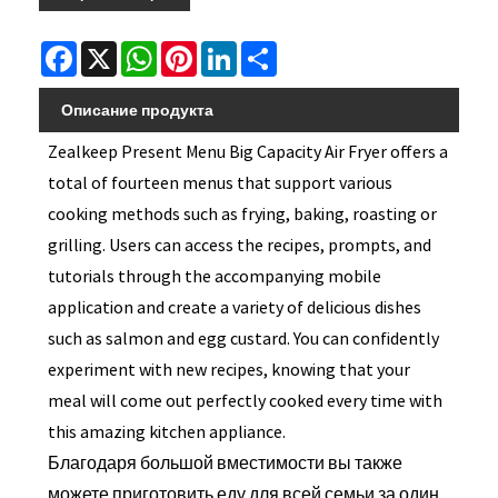
Facebook
X
WhatsApp
Pinterest
LinkedIn
Share
Описание продукта
Zealkeep Present Menu Big Capacity Air Fryer offers a
total of fourteen menus that support various
cooking methods such as frying, baking, roasting or
grilling. Users can access the recipes, prompts, and
tutorials through the accompanying mobile
application and create a variety of delicious dishes
such as salmon and egg custard. You can confidently
experiment with new recipes, knowing that your
meal will come out perfectly cooked every time with
this amazing kitchen appliance.
Благодаря большой вместимости вы также
можете приготовить еду для всей семьи за один