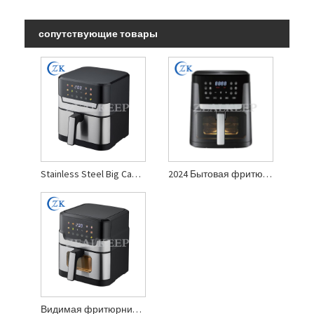
сопутствующие товары
Stainless Steel Big Capacity Air Fryer
2024 Бытовая фритюрница большой емкости
Видимая фритюрница большой емкости