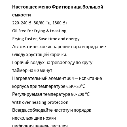
Настоящее меню Фритюрница большой
емкости
220-240 В~50/60 Гц, 1500 Вт
Oil free for frying & toasting
Frying faster, Save time and energy
Автоматическое испарение пара и придание
блюду хрустящей корочки.
Горячий воздух нагревает еду по кругу
таймер на 60 минут
Нагревательный элемент 304 — испытание
корпуса при температуре 65K+20℃
Регулируемая температура 80-200 ℃
With over heating protection
Всегда соблюдайте чистоту и порядок
нескользящие ножки
цифровая панель дисплея