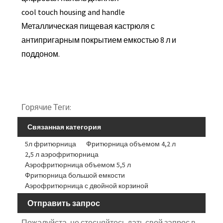
cool touch housing and handle
Металлическая пищевая кастрюля с
антипригарным покрытием емкостью 8 л и
поддоном.
Горячие Теги:
Связанная категория
5л фритюрница
Фритюрница объемом 4,2 л
2,5 л аэрофритюрница
Аэрофритюрница объемом 5,5 л
Фритюрница большой емкости
Аэрофритюрница с двойной корзиной
Отправить запрос
Пожалуйста, не стесняйтесь дать свой запрос в