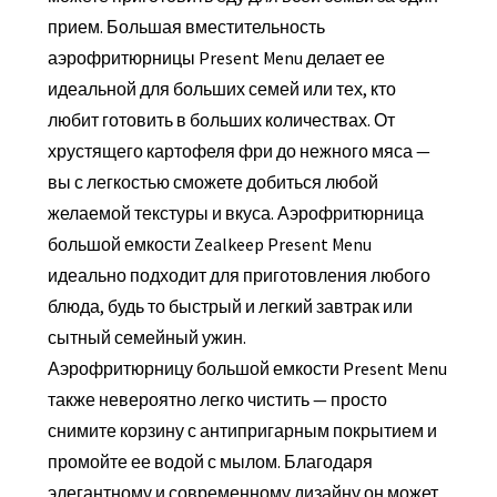
прием. Большая вместительность
аэрофритюрницы Present Menu делает ее
идеальной для больших семей или тех, кто
любит готовить в больших количествах. От
хрустящего картофеля фри до нежного мяса —
вы с легкостью сможете добиться любой
желаемой текстуры и вкуса. Аэрофритюрница
большой емкости Zealkeep Present Menu
идеально подходит для приготовления любого
блюда, будь то быстрый и легкий завтрак или
сытный семейный ужин.
Аэрофритюрницу большой емкости Present Menu
также невероятно легко чистить — просто
снимите корзину с антипригарным покрытием и
промойте ее водой с мылом. Благодаря
элегантному и современному дизайну он может