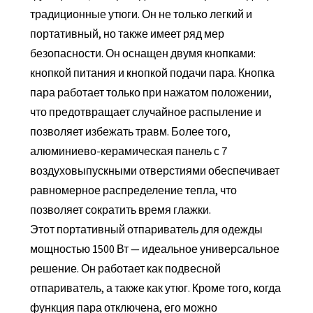
традиционные утюги. Он не только легкий и
портативный, но также имеет ряд мер
безопасности. Он оснащен двумя кнопками:
кнопкой питания и кнопкой подачи пара. Кнопка
пара работает только при нажатом положении,
что предотвращает случайное распыление и
позволяет избежать травм. Более того,
алюминиево-керамическая панель с 7
воздуховыпускными отверстиями обеспечивает
равномерное распределение тепла, что
позволяет сократить время глажки.
Этот портативный отпариватель для одежды
мощностью 1500 Вт — идеальное универсальное
решение. Он работает как подвесной
отпариватель, а также как утюг. Кроме того, когда
функция пара отключена, его можно