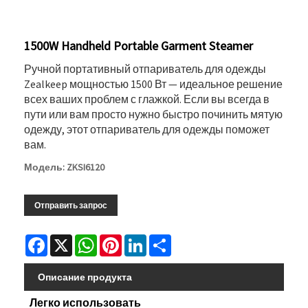
1500W Handheld Portable Garment Steamer
Ручной портативный отпариватель для одежды
Zealkeep мощностью 1500 Вт — идеальное решение
всех ваших проблем с глажкой. Если вы всегда в
пути или вам просто нужно быстро починить мятую
одежду, этот отпариватель для одежды поможет
вам.
Модель: ZKSI6120
Отправить запрос
Facebook
X
WhatsApp
Pinterest
LinkedIn
Share
Описание продукта
Легко использовать