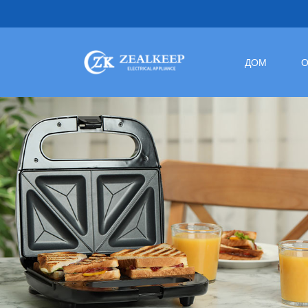
ДОМ
О