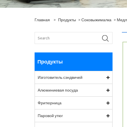
Главная
>
Продукты
>
Соковыжималка
>
Медл
Продукты
Изготовитель сэндвичей
Алюминиевая посуда
Фритюрница
Паровой утюг