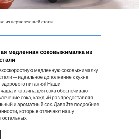
ка из нержавеющей стали
ая медленная соковыжималка из
стали
зкоскоростную медленную соковыжималку
тали — идеальное дополнение к кухне
 здорового питания! Наши
чаша и корзина для сока обеспечивают
лечение сока, каждый раз предоставляя
льный и ароматный сок. Давайте подробнее
нности, которые отличают нашу
 остальных.