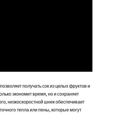
озволяет получать сок из целых фруктов и
олько экономит время, но и сохраняет
ого, низкоскоростной шнек обеспечивает
очного тепла или пены, которые могут