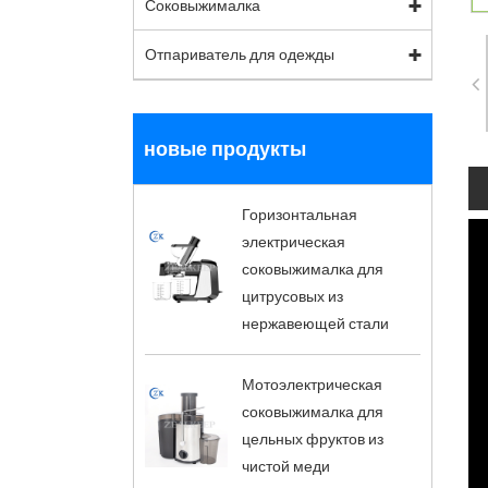
Соковыжималка
Отпариватель для одежды
новые продукты
Горизонтальная
электрическая
соковыжималка для
цитрусовых из
нержавеющей стали
Мотоэлектрическая
соковыжималка для
цельных фруктов из
чистой меди