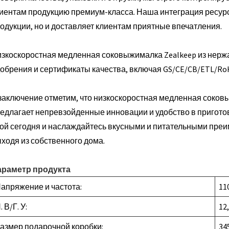
иентам продукцию премиум-класса. Наша интеграция ресурс
одукции, но и доставляет клиентам приятные впечатления.
зкоскоростная медленная соковыжималка Zealkeep из нер
обрения и сертификаты качества, включая GS/CE/CB/ETL/RoHS
заключение отметим, что низкоскоростная медленная соков
едлагает непревзойденные инновации и удобство в приготов
ой сегодня и наслаждайтесь вкусными и питательными преи
ходя из собственного дома.
араметр продукта
апряжение и частота:
11
. В/Г. У:
12
азмер подарочной коробки:
34