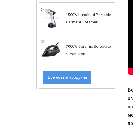
1500W Handheld Portable
Garment Steamer
3000W Ceramic Soleplate
Steam Iron
Все новые продукты
Во
ов
на
ме
пр