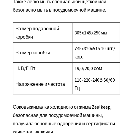
Также легко мыть специальной щеткой или
безопасно мыть в посудомоечной машине.
Размер подарочной
305х145х250мм
коробки
745x320x515 10 шт./
Размер коробки
кор.
Н. В/Г. Вт
19,0/20,0 сом
110-220-240В 50/60
Напряжение и частота
Гц
Соковыжималка холодного отжима Zealkeep,
безопасная для посудомоечной машины,
получила основные одобрения и сертификаты
качества, включая