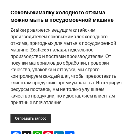
Соковыжималку холодного отжима
можно мыть в посудомоечной машине
Zealkeep является ведущим китайским
производителем соковыжималок холодного
отжима, пригодных для мытья в посудомоечной
машине. Zealkeep наладил идеальное
производство и поставки производителям. От
покупки материалов до обработки, проверки
качества, упаковки и отгрузки, мы строго
контролируем каждый шаг, чтобы предоставить
клиентам продукцию премиум-класса. Интегрируя
ресурсы поставок, мы не только улучшаем
качество продукции, но и доставляем клиентам
приятные впечатления.
Отправить запрос
Facebook
X
WhatsApp
Pinterest
LinkedIn
Share