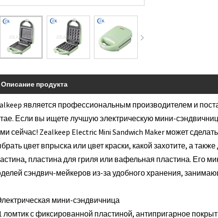
Описание продукта
alkeep является профессиональным производителем и пост
тае. Если вы ищете лучшую электрическую мини-сэндвичницу
ми сейчас! Zealkeep Electric Mini Sandwich Maker может сдела
брать цвет впрыска или цвет краски, какой захотите, а также
астина, пластина для гриля или вафельная пластина. Его м
делей сэндвич-мейкеров из-за удобного хранения, занимаю
Электрическая мини-сэндвичница
 1 ломтик с фиксированной пластиной, антипригарное покрыт