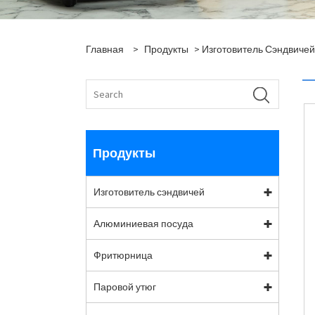
Главная
>
Продукты
>
Изготовитель Сэндвичей
Продукты
Изготовитель сэндвичей
Алюминиевая посуда
Фритюрница
Паровой утюг