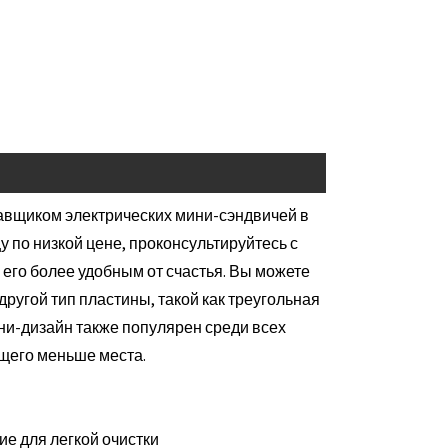
авщиком электрических мини-сэндвичей в
 по низкой цене, проконсультируйтесь с
ть его более удобным от счастья. Вы можете
 другой тип пластины, такой как треугольная
ини-дизайн также популярен среди всех
щего меньше места.
ие для легкой очистки