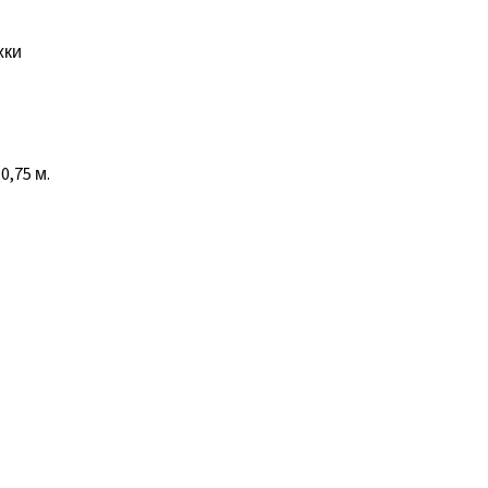
жки
0,75 м.