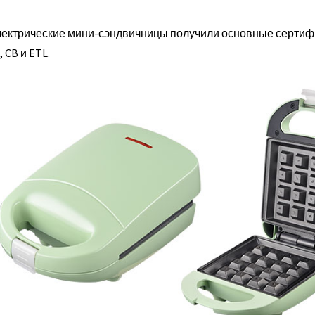
ектрические мини-сэндвичницы получили основные сертифи
, CB и ETL.