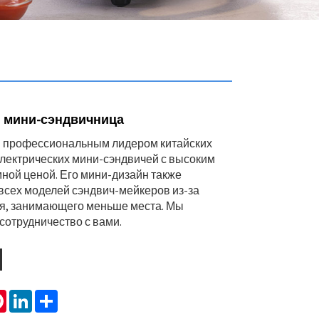
 мини-сэндвичница
я профессиональным лидером китайских
лектрических мини-сэндвичей с высоким
мной ценой. Его мини-дизайн также
всех моделей сэндвич-мейкеров из-за
я, занимающего меньше места. Мы
сотрудничество с вами.
tsApp
Pinterest
LinkedIn
Share