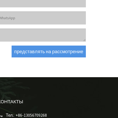
КОНТАКТЫ
Тел.:
+86-13056709268