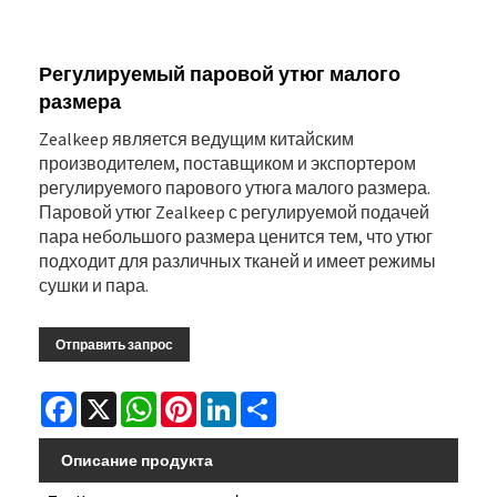
Регулируемый паровой утюг малого
размера
Zealkeep является ведущим китайским
производителем, поставщиком и экспортером
регулируемого парового утюга малого размера.
Паровой утюг Zealkeep с регулируемой подачей
пара небольшого размера ценится тем, что утюг
подходит для различных тканей и имеет режимы
сушки и пара.
Отправить запрос
Facebook
X
WhatsApp
Pinterest
LinkedIn
Share
Описание продукта