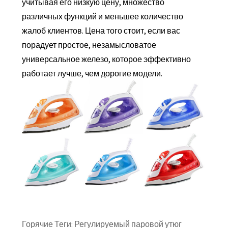
учитывая его низкую цену, множество
различных функций и меньшее количество
жалоб клиентов. Цена того стоит, если вас
порадует простое, незамысловатое
универсальное железо, которое эффективно
работает лучше, чем дорогие модели.
Горячие Теги: Регулируемый паровой утюг