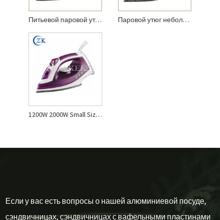
Питьевой паровой утюг небольшого размера
Паровой утюг небольшого размера с тефлоновой пластиной
1200W 2000W Small Size Steam Iron
Если у вас есть вопросы о нашей алюминиевой посуде,
сэндвичницах, сэндвичницах с вафельными пластинами