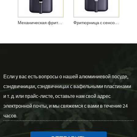
Механическая фритюрница объемом 5,5 л
Фритюрница с сенсорным экраном объемом 5,5 л
Если у вас есть вопросы о нашей алюминиевой посуде,
сэндвичницах, сэндвичницах с вафельными пластинами
и т. д. или прайс-листе, оставьте нам свой адрес
электронной почты, и мы свяжемся с вами в течение 24
часов.