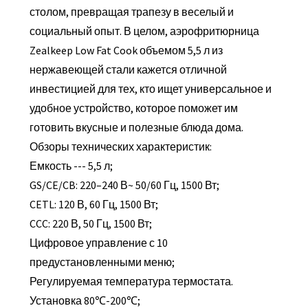
столом, превращая трапезу в веселый и
социальный опыт. В целом, аэрофритюрница
Zealkeep Low Fat Cook объемом 5,5 л из
нержавеющей стали кажется отличной
инвестицией для тех, кто ищет универсальное и
удобное устройство, которое поможет им
готовить вкусные и полезные блюда дома.
Обзоры технических характеристик:
Емкость --- 5,5 л;
GS/CE/CB: 220–240 В~ 50/60 Гц, 1500 Вт;
CETL: 120 В, 60 Гц, 1500 Вт;
CCC: 220 В, 50 Гц, 1500 Вт;
Цифровое управление с 10
предустановленными меню;
Регулируемая температура термостата.
Установка 80℃-200℃;