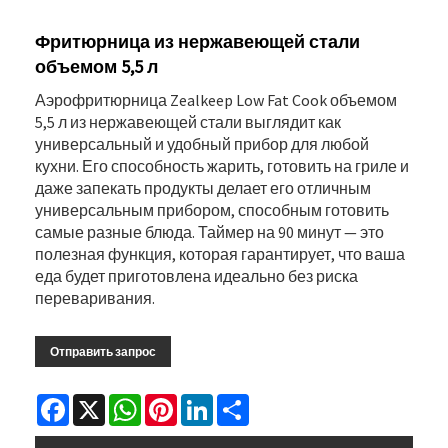
Фритюрница из нержавеющей стали
объемом 5,5 л
Аэрофритюрница Zealkeep Low Fat Cook объемом
5,5 л из нержавеющей стали выглядит как
универсальный и удобный прибор для любой
кухни. Его способность жарить, готовить на гриле и
даже запекать продукты делает его отличным
универсальным прибором, способным готовить
самые разные блюда. Таймер на 90 минут — это
полезная функция, которая гарантирует, что ваша
еда будет приготовлена ​​идеально без риска
переваривания.
Отправить запрос
Facebook
X
WhatsApp
Pinterest
LinkedIn
Share